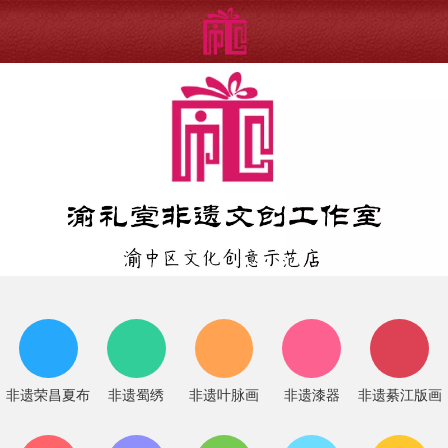
非遗荣昌夏布
非遗蜀绣
非遗叶脉画
非遗漆器
非遗綦江版画