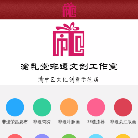
非遗荣昌夏布
非遗蜀绣
非遗叶脉画
非遗漆器
非遗綦江版画