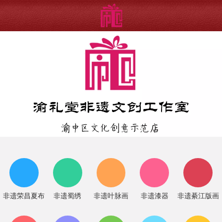
非遗荣昌夏布
非遗蜀绣
非遗叶脉画
非遗漆器
非遗綦江版画