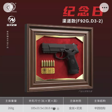
建设工业文创枪模摆件纪念日F92G.D3-2渠道
版