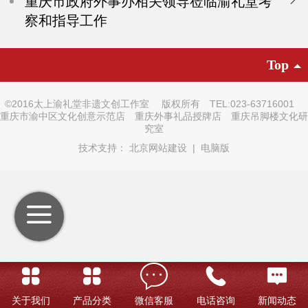
重庆市政府外事办相关领导莅临渝礼堂考
察和指导工作
Top
©
2016太上渝礼堂非遗文创工作室 版权所有 TEL:023-63716001
重庆市渝中区文化创意示范店 重庆外事礼品授牌店 重庆吊脚楼文化研
究室
技术支持：
北京网站建设
|
电脑版
关于我们
产品分类
微信客服
电话咨询
新闻动态